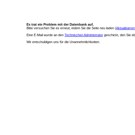
Es trat ein Problem mit der Datenbank auf.
Bitte versuchen Sie es erneut, indem Sie die Seite neu laden (
Aktualisieren
Eine E-Mail wurde an den
Technischen Administrator
geschickt, den Sie ebe
Wir entschuldigen uns für die Unannehmlichkeiten.