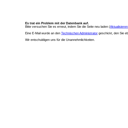
Es trat ein Problem mit der Datenbank auf.
Bitte versuchen Sie es erneut, indem Sie die Seite neu laden (
Aktualisieren
Eine E-Mail wurde an den
Technischen Administrator
geschickt, den Sie ebe
Wir entschuldigen uns für die Unannehmlichkeiten.