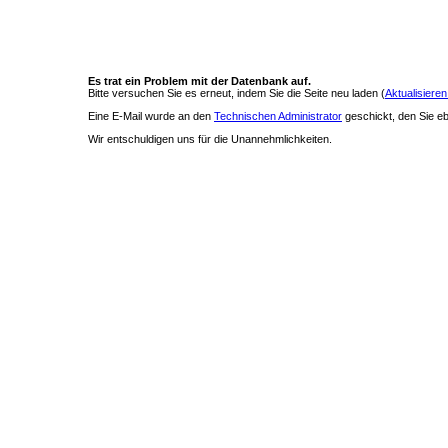
Es trat ein Problem mit der Datenbank auf.
Bitte versuchen Sie es erneut, indem Sie die Seite neu laden (
Aktualisieren
Eine E-Mail wurde an den
Technischen Administrator
geschickt, den Sie ebe
Wir entschuldigen uns für die Unannehmlichkeiten.