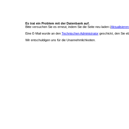
Es trat ein Problem mit der Datenbank auf.
Bitte versuchen Sie es erneut, indem Sie die Seite neu laden (
Aktualisieren
Eine E-Mail wurde an den
Technischen Administrator
geschickt, den Sie ebe
Wir entschuldigen uns für die Unannehmlichkeiten.