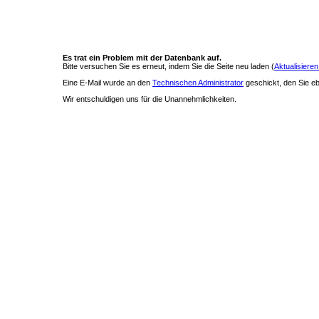
Es trat ein Problem mit der Datenbank auf.
Bitte versuchen Sie es erneut, indem Sie die Seite neu laden (
Aktualisieren
Eine E-Mail wurde an den
Technischen Administrator
geschickt, den Sie ebe
Wir entschuldigen uns für die Unannehmlichkeiten.