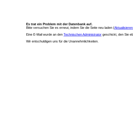
Es trat ein Problem mit der Datenbank auf.
Bitte versuchen Sie es erneut, indem Sie die Seite neu laden (
Aktualisieren
Eine E-Mail wurde an den
Technischen Administrator
geschickt, den Sie ebe
Wir entschuldigen uns für die Unannehmlichkeiten.