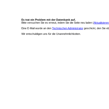
Es trat ein Problem mit der Datenbank auf.
Bitte versuchen Sie es erneut, indem Sie die Seite neu laden (
Aktualisieren
Eine E-Mail wurde an den
Technischen Administrator
geschickt, den Sie ebe
Wir entschuldigen uns für die Unannehmlichkeiten.