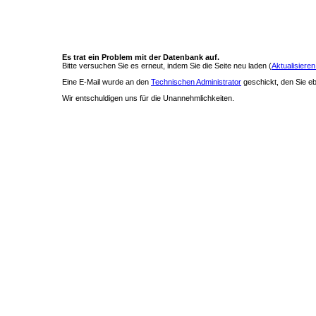
Es trat ein Problem mit der Datenbank auf.
Bitte versuchen Sie es erneut, indem Sie die Seite neu laden (
Aktualisieren
Eine E-Mail wurde an den
Technischen Administrator
geschickt, den Sie ebe
Wir entschuldigen uns für die Unannehmlichkeiten.