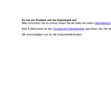
Es trat ein Problem mit der Datenbank auf.
Bitte versuchen Sie es erneut, indem Sie die Seite neu laden (
Aktualisieren
Eine E-Mail wurde an den
Technischen Administrator
geschickt, den Sie ebe
Wir entschuldigen uns für die Unannehmlichkeiten.