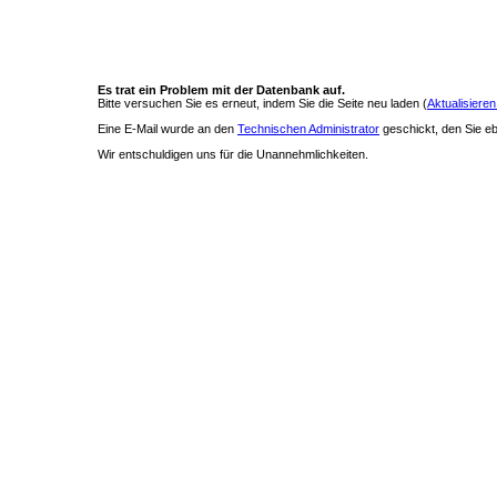
Es trat ein Problem mit der Datenbank auf.
Bitte versuchen Sie es erneut, indem Sie die Seite neu laden (
Aktualisieren
Eine E-Mail wurde an den
Technischen Administrator
geschickt, den Sie ebe
Wir entschuldigen uns für die Unannehmlichkeiten.