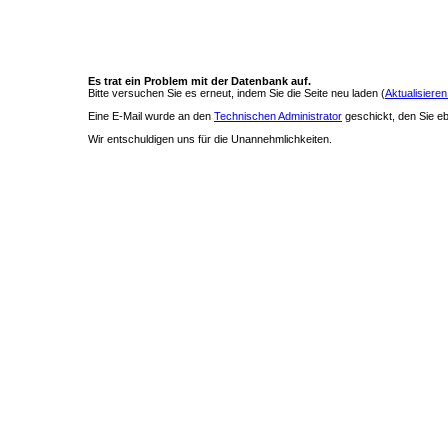
Es trat ein Problem mit der Datenbank auf.
Bitte versuchen Sie es erneut, indem Sie die Seite neu laden (
Aktualisieren
Eine E-Mail wurde an den
Technischen Administrator
geschickt, den Sie ebe
Wir entschuldigen uns für die Unannehmlichkeiten.