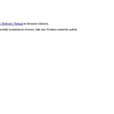
 / Refresh / Reload
im Browser klicken).
nfalls kontaktieren können, falls das Problem weiterhin auftritt.