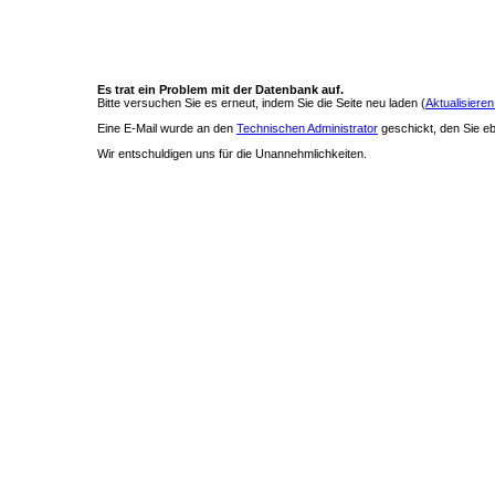
Es trat ein Problem mit der Datenbank auf.
Bitte versuchen Sie es erneut, indem Sie die Seite neu laden (
Aktualisieren
Eine E-Mail wurde an den
Technischen Administrator
geschickt, den Sie ebe
Wir entschuldigen uns für die Unannehmlichkeiten.