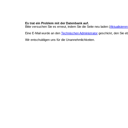
Es trat ein Problem mit der Datenbank auf.
Bitte versuchen Sie es erneut, indem Sie die Seite neu laden (
Aktualisieren
Eine E-Mail wurde an den
Technischen Administrator
geschickt, den Sie ebe
Wir entschuldigen uns für die Unannehmlichkeiten.