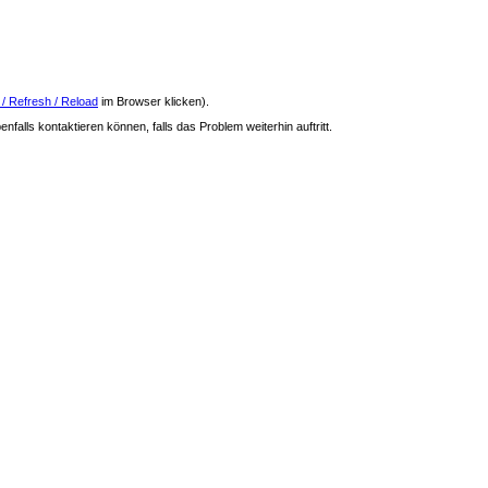
 / Refresh / Reload
im Browser klicken).
nfalls kontaktieren können, falls das Problem weiterhin auftritt.