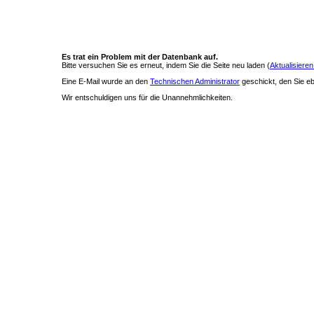
Es trat ein Problem mit der Datenbank auf.
Bitte versuchen Sie es erneut, indem Sie die Seite neu laden (
Aktualisieren
Eine E-Mail wurde an den
Technischen Administrator
geschickt, den Sie ebe
Wir entschuldigen uns für die Unannehmlichkeiten.