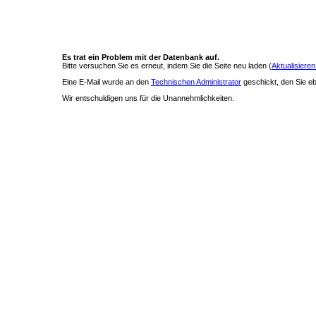
Es trat ein Problem mit der Datenbank auf.
Bitte versuchen Sie es erneut, indem Sie die Seite neu laden (
Aktualisieren
Eine E-Mail wurde an den
Technischen Administrator
geschickt, den Sie ebe
Wir entschuldigen uns für die Unannehmlichkeiten.