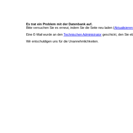
Es trat ein Problem mit der Datenbank auf.
Bitte versuchen Sie es erneut, indem Sie die Seite neu laden (
Aktualisieren
Eine E-Mail wurde an den
Technischen Administrator
geschickt, den Sie ebe
Wir entschuldigen uns für die Unannehmlichkeiten.