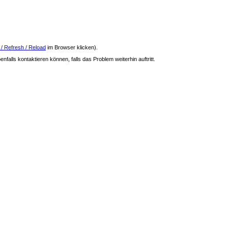
 / Refresh / Reload
im Browser klicken).
nfalls kontaktieren können, falls das Problem weiterhin auftritt.