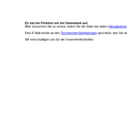
Es trat ein Problem mit der Datenbank auf.
Bitte versuchen Sie es erneut, indem Sie die Seite neu laden (
Aktualisieren
Eine E-Mail wurde an den
Technischen Administrator
geschickt, den Sie ebe
Wir entschuldigen uns für die Unannehmlichkeiten.