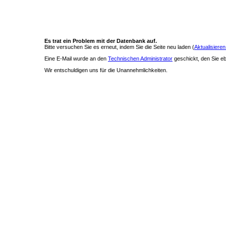
Es trat ein Problem mit der Datenbank auf.
Bitte versuchen Sie es erneut, indem Sie die Seite neu laden (
Aktualisieren
Eine E-Mail wurde an den
Technischen Administrator
geschickt, den Sie ebe
Wir entschuldigen uns für die Unannehmlichkeiten.