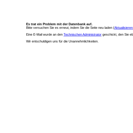
Es trat ein Problem mit der Datenbank auf.
Bitte versuchen Sie es erneut, indem Sie die Seite neu laden (
Aktualisieren
Eine E-Mail wurde an den
Technischen Administrator
geschickt, den Sie ebe
Wir entschuldigen uns für die Unannehmlichkeiten.