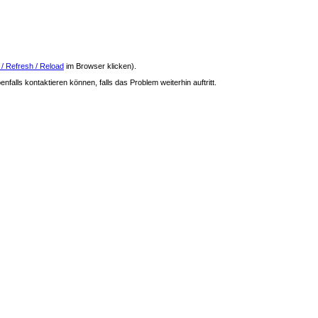
 / Refresh / Reload
im Browser klicken).
nfalls kontaktieren können, falls das Problem weiterhin auftritt.