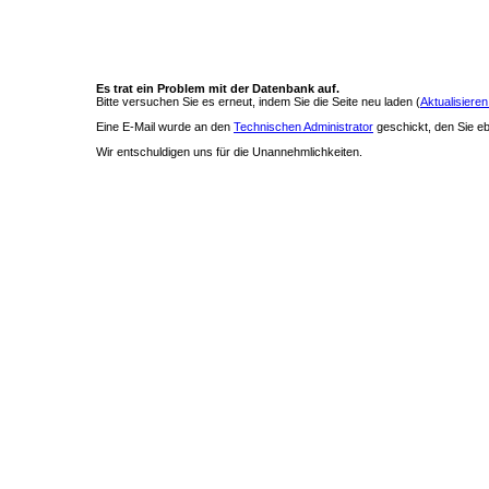
Es trat ein Problem mit der Datenbank auf.
Bitte versuchen Sie es erneut, indem Sie die Seite neu laden (
Aktualisieren
Eine E-Mail wurde an den
Technischen Administrator
geschickt, den Sie ebe
Wir entschuldigen uns für die Unannehmlichkeiten.