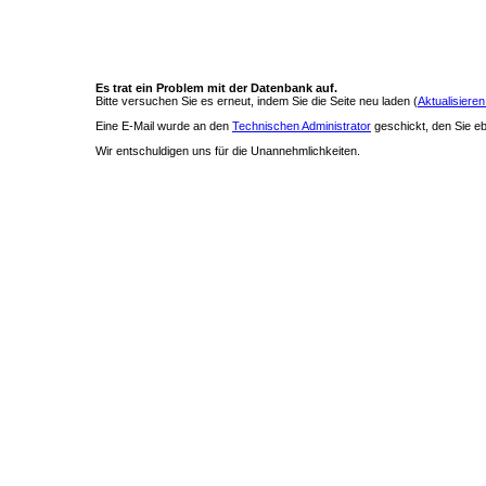
Es trat ein Problem mit der Datenbank auf.
Bitte versuchen Sie es erneut, indem Sie die Seite neu laden (
Aktualisieren
Eine E-Mail wurde an den
Technischen Administrator
geschickt, den Sie ebe
Wir entschuldigen uns für die Unannehmlichkeiten.