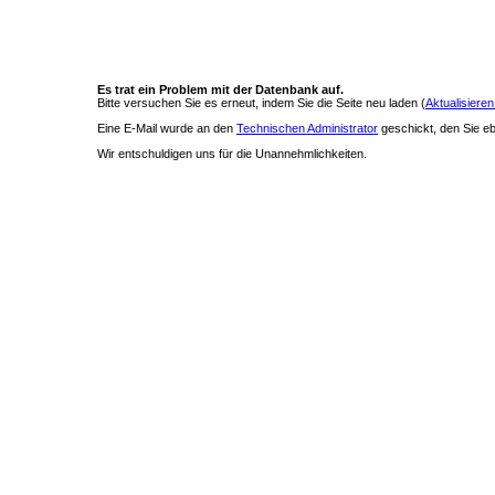
Es trat ein Problem mit der Datenbank auf.
Bitte versuchen Sie es erneut, indem Sie die Seite neu laden (
Aktualisieren
Eine E-Mail wurde an den
Technischen Administrator
geschickt, den Sie ebe
Wir entschuldigen uns für die Unannehmlichkeiten.