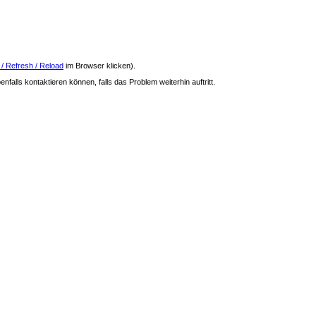
 / Refresh / Reload
im Browser klicken).
nfalls kontaktieren können, falls das Problem weiterhin auftritt.