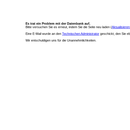
Es trat ein Problem mit der Datenbank auf.
Bitte versuchen Sie es erneut, indem Sie die Seite neu laden (
Aktualisieren
Eine E-Mail wurde an den
Technischen Administrator
geschickt, den Sie ebe
Wir entschuldigen uns für die Unannehmlichkeiten.