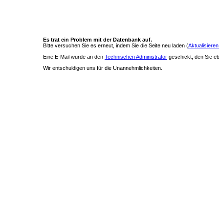
Es trat ein Problem mit der Datenbank auf.
Bitte versuchen Sie es erneut, indem Sie die Seite neu laden (
Aktualisieren
Eine E-Mail wurde an den
Technischen Administrator
geschickt, den Sie ebe
Wir entschuldigen uns für die Unannehmlichkeiten.