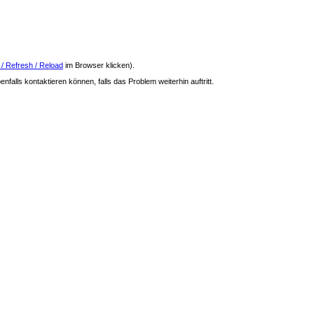
 / Refresh / Reload
im Browser klicken).
nfalls kontaktieren können, falls das Problem weiterhin auftritt.