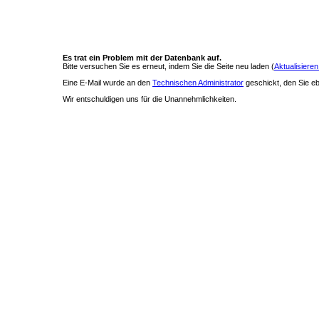
Es trat ein Problem mit der Datenbank auf.
Bitte versuchen Sie es erneut, indem Sie die Seite neu laden (
Aktualisieren
Eine E-Mail wurde an den
Technischen Administrator
geschickt, den Sie ebe
Wir entschuldigen uns für die Unannehmlichkeiten.