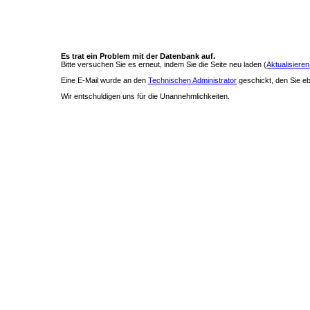
Es trat ein Problem mit der Datenbank auf.
Bitte versuchen Sie es erneut, indem Sie die Seite neu laden (
Aktualisieren
Eine E-Mail wurde an den
Technischen Administrator
geschickt, den Sie ebe
Wir entschuldigen uns für die Unannehmlichkeiten.