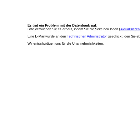
Es trat ein Problem mit der Datenbank auf.
Bitte versuchen Sie es erneut, indem Sie die Seite neu laden (
Aktualisieren
Eine E-Mail wurde an den
Technischen Administrator
geschickt, den Sie ebe
Wir entschuldigen uns für die Unannehmlichkeiten.