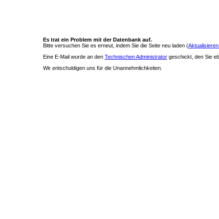
Es trat ein Problem mit der Datenbank auf.
Bitte versuchen Sie es erneut, indem Sie die Seite neu laden (
Aktualisieren
Eine E-Mail wurde an den
Technischen Administrator
geschickt, den Sie ebe
Wir entschuldigen uns für die Unannehmlichkeiten.