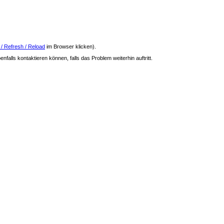
 / Refresh / Reload
im Browser klicken).
nfalls kontaktieren können, falls das Problem weiterhin auftritt.