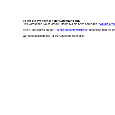
Es trat ein Problem mit der Datenbank auf.
Bitte versuchen Sie es erneut, indem Sie die Seite neu laden (
Aktualisieren
Eine E-Mail wurde an den
Technischen Administrator
geschickt, den Sie ebe
Wir entschuldigen uns für die Unannehmlichkeiten.