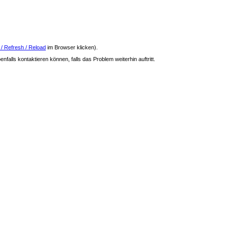
 / Refresh / Reload
im Browser klicken).
nfalls kontaktieren können, falls das Problem weiterhin auftritt.