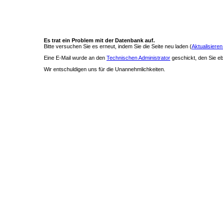
Es trat ein Problem mit der Datenbank auf.
Bitte versuchen Sie es erneut, indem Sie die Seite neu laden (
Aktualisieren
Eine E-Mail wurde an den
Technischen Administrator
geschickt, den Sie ebe
Wir entschuldigen uns für die Unannehmlichkeiten.