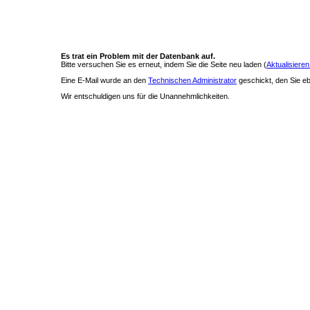
Es trat ein Problem mit der Datenbank auf.
Bitte versuchen Sie es erneut, indem Sie die Seite neu laden (
Aktualisieren
Eine E-Mail wurde an den
Technischen Administrator
geschickt, den Sie ebe
Wir entschuldigen uns für die Unannehmlichkeiten.