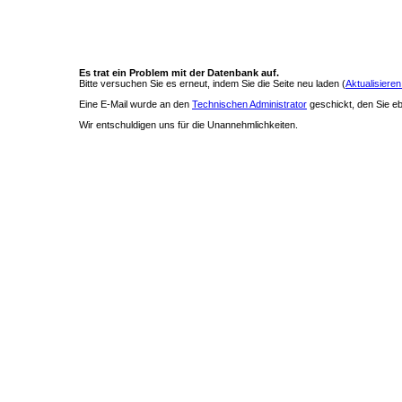
Es trat ein Problem mit der Datenbank auf.
Bitte versuchen Sie es erneut, indem Sie die Seite neu laden (
Aktualisieren
Eine E-Mail wurde an den
Technischen Administrator
geschickt, den Sie ebe
Wir entschuldigen uns für die Unannehmlichkeiten.