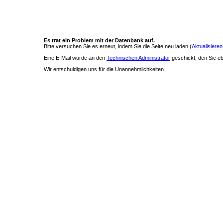
Es trat ein Problem mit der Datenbank auf.
Bitte versuchen Sie es erneut, indem Sie die Seite neu laden (
Aktualisieren
Eine E-Mail wurde an den
Technischen Administrator
geschickt, den Sie ebe
Wir entschuldigen uns für die Unannehmlichkeiten.