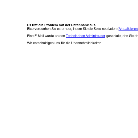
Es trat ein Problem mit der Datenbank auf.
Bitte versuchen Sie es erneut, indem Sie die Seite neu laden (
Aktualisieren
Eine E-Mail wurde an den
Technischen Administrator
geschickt, den Sie ebe
Wir entschuldigen uns für die Unannehmlichkeiten.