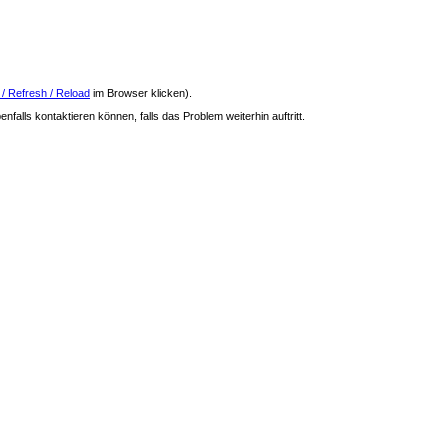
 / Refresh / Reload
im Browser klicken).
nfalls kontaktieren können, falls das Problem weiterhin auftritt.