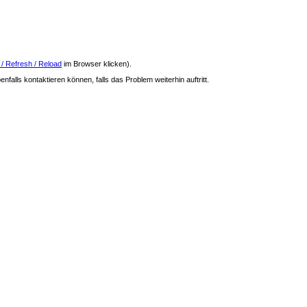
 / Refresh / Reload
im Browser klicken).
nfalls kontaktieren können, falls das Problem weiterhin auftritt.