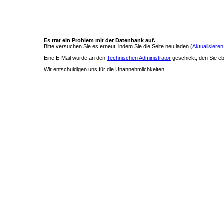
Es trat ein Problem mit der Datenbank auf.
Bitte versuchen Sie es erneut, indem Sie die Seite neu laden (
Aktualisieren
Eine E-Mail wurde an den
Technischen Administrator
geschickt, den Sie ebe
Wir entschuldigen uns für die Unannehmlichkeiten.