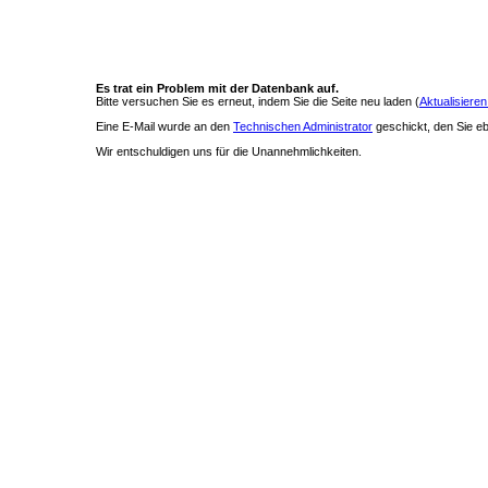
Es trat ein Problem mit der Datenbank auf.
Bitte versuchen Sie es erneut, indem Sie die Seite neu laden (
Aktualisieren
Eine E-Mail wurde an den
Technischen Administrator
geschickt, den Sie ebe
Wir entschuldigen uns für die Unannehmlichkeiten.