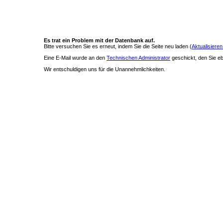
Es trat ein Problem mit der Datenbank auf.
Bitte versuchen Sie es erneut, indem Sie die Seite neu laden (
Aktualisieren
Eine E-Mail wurde an den
Technischen Administrator
geschickt, den Sie ebe
Wir entschuldigen uns für die Unannehmlichkeiten.