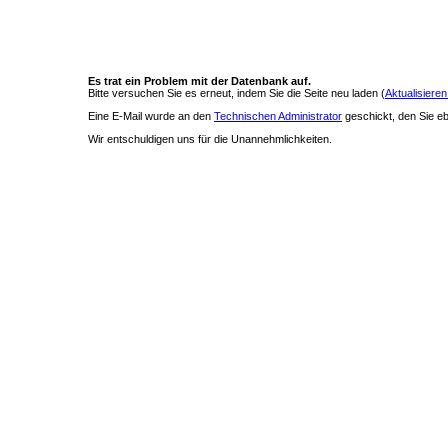
Es trat ein Problem mit der Datenbank auf.
Bitte versuchen Sie es erneut, indem Sie die Seite neu laden (
Aktualisieren
Eine E-Mail wurde an den
Technischen Administrator
geschickt, den Sie ebe
Wir entschuldigen uns für die Unannehmlichkeiten.