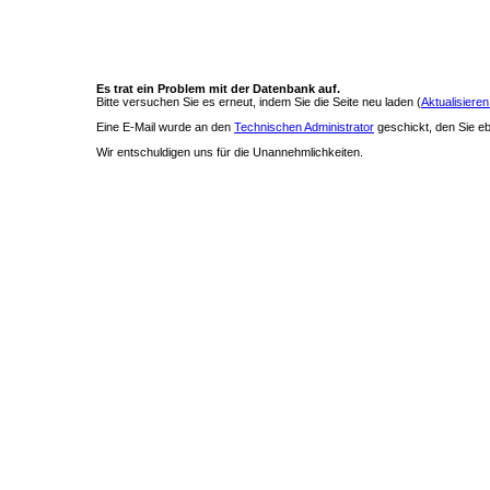
Es trat ein Problem mit der Datenbank auf.
Bitte versuchen Sie es erneut, indem Sie die Seite neu laden (
Aktualisieren
Eine E-Mail wurde an den
Technischen Administrator
geschickt, den Sie ebe
Wir entschuldigen uns für die Unannehmlichkeiten.