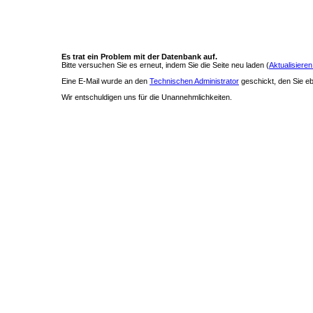
Es trat ein Problem mit der Datenbank auf.
Bitte versuchen Sie es erneut, indem Sie die Seite neu laden (
Aktualisieren
Eine E-Mail wurde an den
Technischen Administrator
geschickt, den Sie ebe
Wir entschuldigen uns für die Unannehmlichkeiten.